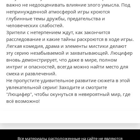
важно не недооценивать влияние злого умысла. Под
непринужденной атмосферой игры кроются
глубинные темы дружбы, предательства и
человеческих слабостей.
Зрители с нетерпением ждут, как закончится
расследование и какие тайны раскроются в ходе игры.
Легкая комедия, драма и элементы мистики делают
эту серию незабываемой и захватывающей. Люцифер
вновь демонстрирует, что даже в мире, полном
интриг и опасностей, всегда можно найти место для
смеха и развлечений.
Не пропустите удивительное развитие сюжета в этой
увлекательной серии! Заходите и смотрите
"Люцифер", чтобы окунуться в невероятный мир, где
всё возможно!
Все материалы расположенные на сайте не являются