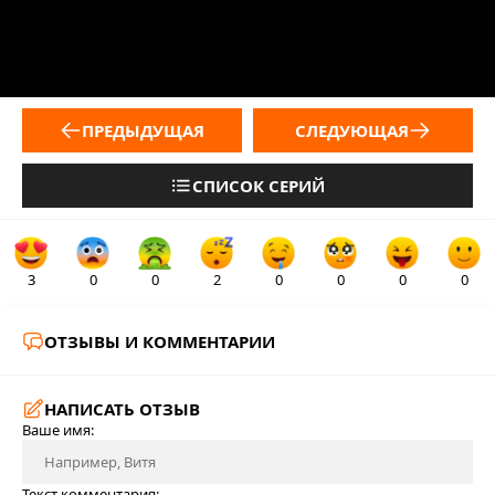
ПРЕДЫДУЩАЯ
СЛЕДУЮЩАЯ
СПИСОК СЕРИЙ
3
0
0
2
0
0
0
0
ОТЗЫВЫ И КОММЕНТАРИИ
НАПИСАТЬ ОТЗЫВ
Ваше имя:
Текст комментария: