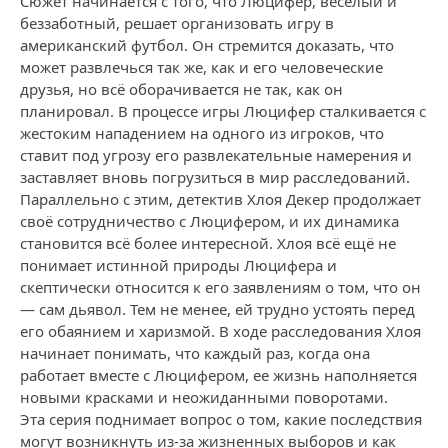
Сюжет начинается с того, что Люцифер, весёлый и
беззаботный, решает организовать игру в
американский футбол. Он стремится доказать, что
может развлечься так же, как и его человеческие
друзья, но всё оборачивается не так, как он
планировал. В процессе игры Люцифер сталкивается с
жестоким нападением на одного из игроков, что
ставит под угрозу его развлекательные намерения и
заставляет вновь погрузиться в мир расследований.
Параллельно с этим, детектив Хлоя Декер продолжает
своё сотрудничество с Люцифером, и их динамика
становится всё более интересной. Хлоя всё ещё не
понимает истинной природы Люцифера и
скептически относится к его заявлениям о том, что он
— сам дьявол. Тем не менее, ей трудно устоять перед
его обаянием и харизмой. В ходе расследования Хлоя
начинает понимать, что каждый раз, когда она
работает вместе с Люцифером, ее жизнь наполняется
новыми красками и неожиданными поворотами.
Эта серия поднимает вопрос о том, какие последствия
могут возникнуть из-за жизненных выборов и как