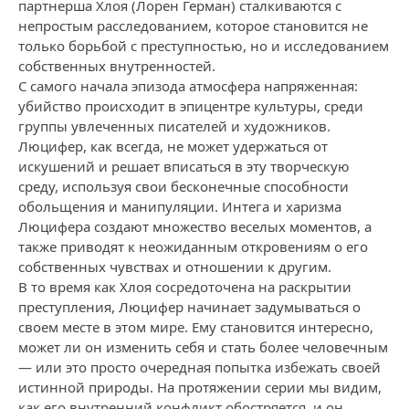
партнерша Хлоя (Лорен Герман) сталкиваются с
непростым расследованием, которое становится не
только борьбой с преступностью, но и исследованием
собственных внутренностей.
С самого начала эпизода атмосфера напряженная:
убийство происходит в эпицентре культуры, среди
группы увлеченных писателей и художников.
Люцифер, как всегда, не может удержаться от
искушений и решает вписаться в эту творческую
среду, используя свои бесконечные способности
обольщения и манипуляции. Интега и харизма
Люцифера создают множество веселых моментов, а
также приводят к неожиданным откровениям о его
собственных чувствах и отношении к другим.
В то время как Хлоя сосредоточена на раскрытии
преступления, Люцифер начинает задумываться о
своем месте в этом мире. Ему становится интересно,
может ли он изменить себя и стать более человечным
— или это просто очередная попытка избежать своей
истинной природы. На протяжении серии мы видим,
как его внутренний конфликт обостряется, и он