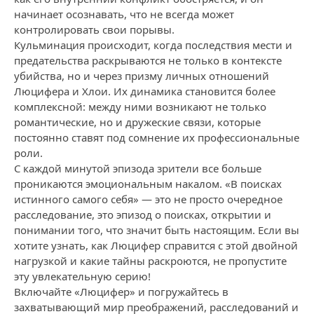
начинает осознавать, что не всегда может
контролировать свои порывы.
Кульминация происходит, когда последствия мести и
предательства раскрываются не только в контексте
убийства, но и через призму личных отношений
Люцифера и Хлои. Их динамика становится более
комплексной: между ними возникают не только
романтические, но и дружеские связи, которые
постоянно ставят под сомнение их профессиональные
роли.
С каждой минутой эпизода зрители все больше
проникаются эмоциональным накалом. «В поисках
истинного самого себя» — это не просто очередное
расследование, это эпизод о поисках, открытии и
понимании того, что значит быть настоящим. Если вы
хотите узнать, как Люцифер справится с этой двойной
нагрузкой и какие тайны раскроются, не пропустите
эту увлекательную серию!
Включайте «Люцифер» и погружайтесь в
захватывающий мир преображений, расследований и