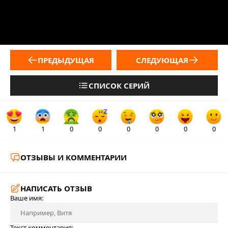
ПРЕДЫДУЩАЯ
СЛЕДУЮЩАЯ
СПИСОК СЕРИЙ
1
1
0
0
0
0
0
0
ОТЗЫВЫ И КОММЕНТАРИИ
НАПИСАТЬ ОТЗЫВ
Ваше имя:
Текст комментария: