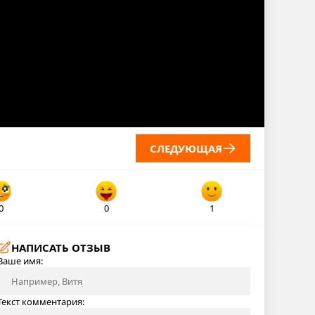
СЛЕДУЮЩАЯ
0
0
1
НАПИСАТЬ ОТЗЫВ
Ваше имя:
Текст комментария: