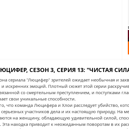
ЮЦИФЕР, СЕЗОН 3, СЕРИЯ 13: "ЧИСТАЯ СИЛ
езона сериала "Люцифер" зрителей ожидает необычная и за
 и искренних эмоций. Плотный сюжет этой серии раскручив
связанной со смертельным преступлением, и поступками гл
ает свои уникальные способности.
го, что команда Люцифера и Хлои расследует убийство, кот
серьезных участников дела и их настоящую природу. На ме
аются на женщину, обладающую удивительной силой, спос
 Эта находка приводит к неожиданным поворотам в их рас