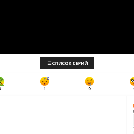
СПИСОК СЕРИЙ
0
1
0