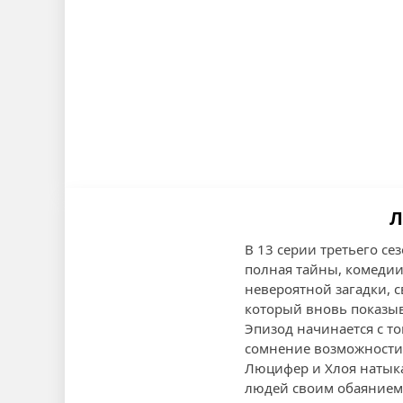
Л
В 13 серии третьего с
полная тайны, комедии
невероятной загадки, 
который вновь показыв
Эпизод начинается с то
сомнение возможности 
Люцифер и Хлоя натык
людей своим обаянием.