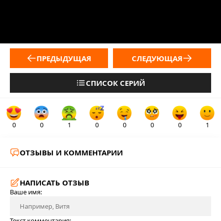
ПРЕДЫДУЩАЯ
СЛЕДУЮЩАЯ
СПИСОК СЕРИЙ
0
0
1
0
0
0
0
1
ОТЗЫВЫ И КОММЕНТАРИИ
НАПИСАТЬ ОТЗЫВ
Ваше имя:
Текст комментария: