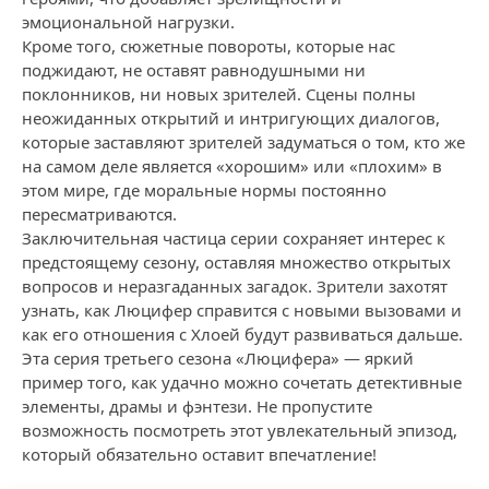
эмоциональной нагрузки.
Кроме того, сюжетные повороты, которые нас
поджидают, не оставят равнодушными ни
поклонников, ни новых зрителей. Сцены полны
неожиданных открытий и интригующих диалогов,
которые заставляют зрителей задуматься о том, кто же
на самом деле является «хорошим» или «плохим» в
этом мире, где моральные нормы постоянно
пересматриваются.
Заключительная частица серии сохраняет интерес к
предстоящему сезону, оставляя множество открытых
вопросов и неразгаданных загадок. Зрители захотят
узнать, как Люцифер справится с новыми вызовами и
как его отношения с Хлоей будут развиваться дальше.
Эта серия третьего сезона «Люцифера» — яркий
пример того, как удачно можно сочетать детективные
элементы, драмы и фэнтези. Не пропустите
возможность посмотреть этот увлекательный эпизод,
который обязательно оставит впечатление!