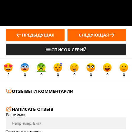
ПРЕДЫДУЩАЯ
СЛЕДУЮЩАЯ
СПИСОК СЕРИЙ
2
0
0
0
0
0
0
0
ОТЗЫВЫ И КОММЕНТАРИИ
НАПИСАТЬ ОТЗЫВ
Ваше имя:
Текст комментария: