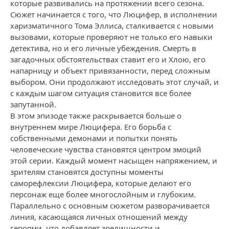
которые развивались на протяжении всего сезона.
Сюжет начинается с того, что Люцифер, в исполнении
харизматичного Тома Эллиса, сталкивается с новыми
вызовами, которые проверяют не только его навыки
детектива, но и его личные убеждения. Смерть в
загадочных обстоятельствах ставит его и Хлою, его
напарницу и объект привязанности, перед сложным
выбором. Они продолжают исследовать этот случай, и
с каждым шагом ситуация становится все более
запутанной.
В этом эпизоде также раскрывается больше о
внутреннем мире Люцифера. Его борьба с
собственными демонами и попытки понять
человеческие чувства становятся центром эмоций
этой серии. Каждый момент насыщен напряжением, и
зрителям становятся доступны моменты
саморефлексии Люцифера, которые делают его
персонаж еще более многослойным и глубоким.
Параллельно с основным сюжетом разворачивается
линия, касающаяся личных отношений между
героями, что добавляет зрелищности и