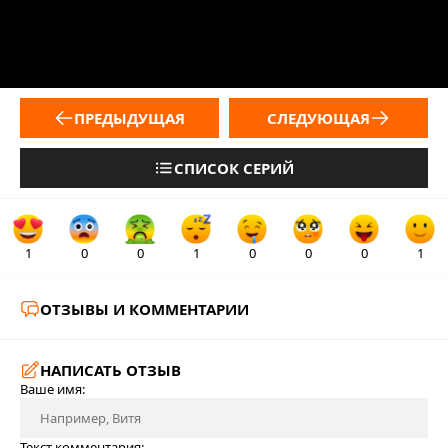
ПРЕДЫДУЩАЯ
СЛЕДУЮЩАЯ
СПИСОК СЕРИЙ
1
0
0
1
0
0
0
1
ОТЗЫВЫ И КОММЕНТАРИИ
НАПИСАТЬ ОТЗЫВ
Ваше имя:
Текст комментария: