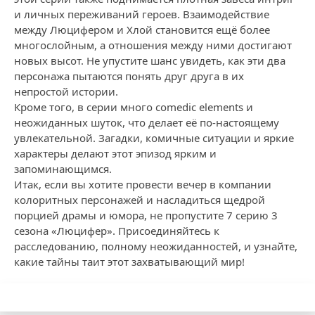
и личных переживаний героев. Взаимодействие
между Люцифером и Хлой становится ещё более
многослойным, а отношения между ними достигают
новых высот. Не упустите шанс увидеть, как эти два
персонажа пытаются понять друг друга в их
непростой истории.
Кроме того, в серии много comedic elements и
неожиданных шуток, что делает её по-настоящему
увлекательной. Загадки, комичные ситуации и яркие
характеры делают этот эпизод ярким и
запоминающимся.
Итак, если вы хотите провести вечер в компании
колоритных персонажей и насладиться щедрой
порцией драмы и юмора, не пропустите 7 серию 3
сезона «Люцифер». Присоединяйтесь к
расследованию, полному неожиданностей, и узнайте,
какие тайны таит этот захватывающий мир!