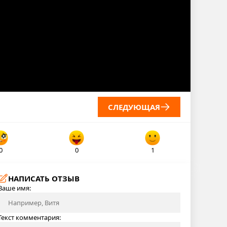
СЛЕДУЮЩАЯ
0
0
1
НАПИСАТЬ ОТЗЫВ
Ваше имя:
Текст комментария: