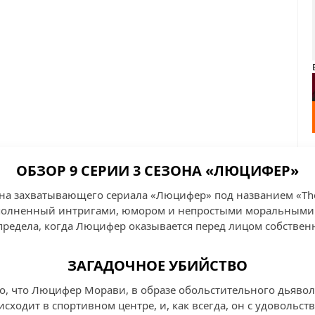
ОБЗОР 9 СЕРИИ 3 СЕЗОНА «ЛЮЦИФЕР»
зона захватывающего сериала «Люцифер» под названием «The
аполненный интригами, юмором и непростыми моральными 
предела, когда Люцифер оказывается перед лицом собствен
ЗАГАДОЧНОЕ УБИЙСТВО
о, что Люцифер Морави, в образе обольстительного дьявола
сходит в спортивном центре, и, как всегда, он с удовольст