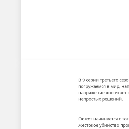
В 9 серии третьего се
погружаемся в мир, н
напряжение достигает 
непростых решений.
Сюжет начинается с тог
Жестокое убийство прои