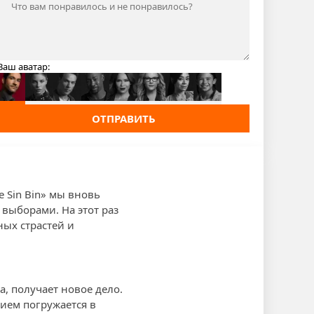
Ваш аватар:
ОТПРАВИТЬ
 Sin Bin» мы вновь
выборами. На этот раз
ных страстей и
, получает новое дело.
вием погружается в