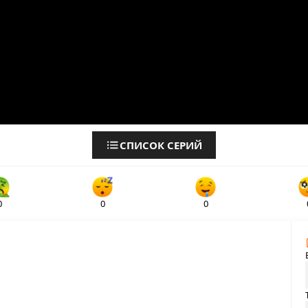
СПИСОК СЕРИЙ
0
0
0