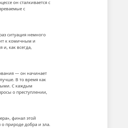
ессе он сталкивается с
зреваемые с
раз ситуация немного
дит к комичным и
и, как всегда,
дования — он начинает
лучше. В то время как
рыми. С каждым
просы о преступлении,
ера», финал этой
о природе добра и зла.