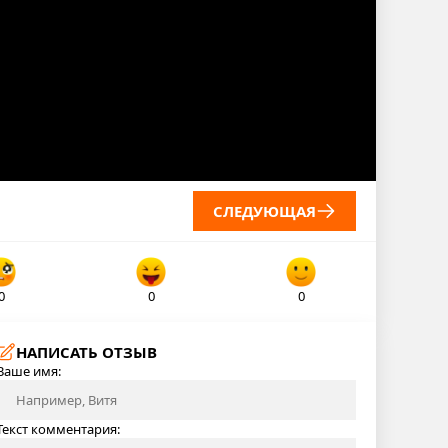
СЛЕДУЮЩАЯ
0
0
0
НАПИСАТЬ ОТЗЫВ
Ваше имя:
Текст комментария: