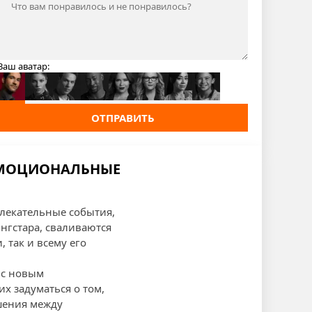
Ваш аватар:
ОТПРАВИТЬ
 ЭМОЦИОНАЛЬНЫЕ
лекательные события,
ингстара, сваливаются
 так и всему его
 с новым
их задуматься о том,
ошения между