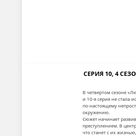
СЕРИЯ 10, 4 С
В четвертом сезоне «Л
и 10-я серия не стала 
по-настоящему непросты
окружению.
Сюжет начинает развив
преступлением. В центр
что станет с их жизнью