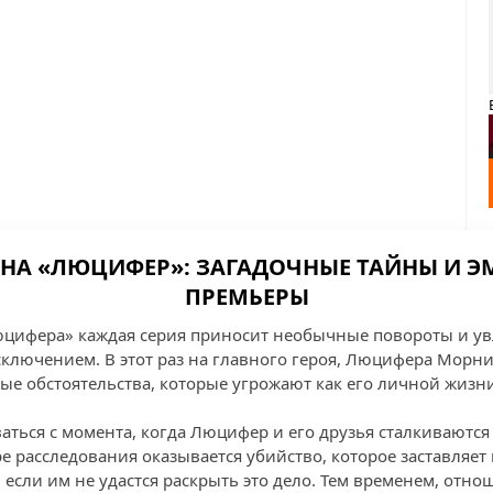
ЕЗОНА «ЛЮЦИФЕР»: ЗАГАДОЧНЫЕ ТАЙНЫ И
ПРЕМЬЕРЫ
юцифера» каждая серия приносит необычные повороты и ув
исключением. В этот раз на главного героя, Люцифера Морн
е обстоятельства, которые угрожают как его личной жизни,
аться с момента, когда Люцифер и его друзья сталкиваются
е расследования оказывается убийство, которое заставляет 
, если им не удастся раскрыть это дело. Тем временем, отн