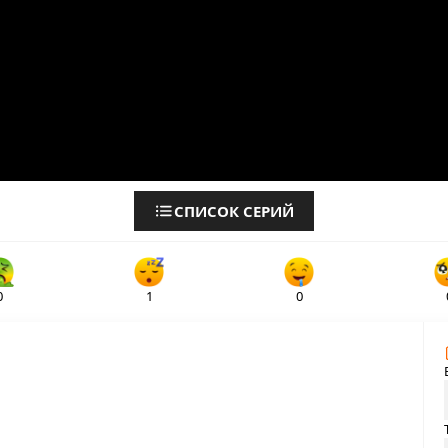
СПИСОК СЕРИЙ
0
1
0