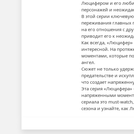
Люцифером и его люби
персонажей и неожидан
В этой серии ключевую
переживания главных г
на его отношения с др
приводит его к неожид
Как всегда, «Люцифер»
интересной. На протя
моментами, которые по
ангел.
Сюжет не только удерж
предательстве и искуп
что создает напряженн
Эта серия «Люцифера» 
напряженными момента
сериала это must-watc
сезона и узнайте, как