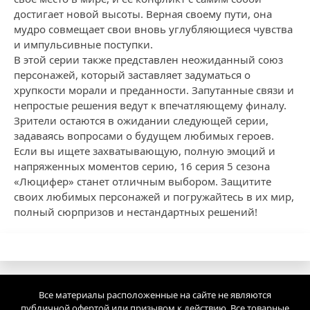
достигает новой высоты. Верная своему пути, она
мудро совмещает свои вновь углубляющиеся чувства
и импульсивные поступки.
В этой серии также представлен неожиданный союз
персонажей, который заставляет задуматься о
хрупкости морали и преданности. Запутанные связи и
непростые решения ведут к впечатляющему финалу.
Зрители остаются в ожидании следующей серии,
задаваясь вопросами о будущем любимых героев.
Если вы ищете захватывающую, полную эмоций и
напряженных моментов серию, 16 серия 5 сезона
«Люцифер» станет отличным выбором. Защитите
своих любимых персонажей и погружайтесь в их мир,
полный сюрпризов и нестандартных решений!
Все материалы расположенные на сайте не являются
публичной офертой или призывом к действию. Все товарные