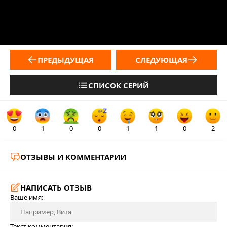
ПРЕДЫДУЩАЯ
СЛЕДУЮЩАЯ
СПИСОК СЕРИЙ
0
1
0
0
1
1
0
2
ОТЗЫВЫ И КОММЕНТАРИИ
НАПИСАТЬ ОТЗЫВ
Ваше имя:
Текст комментария: