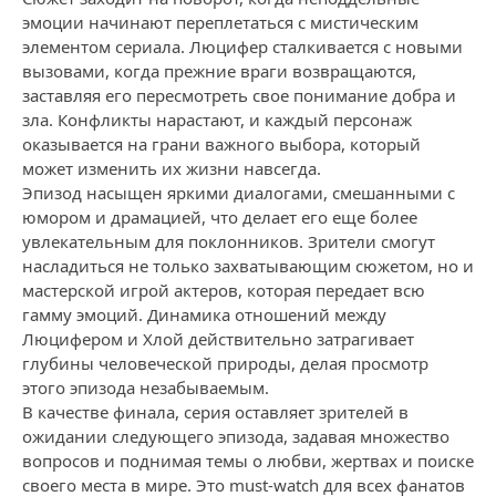
эмоции начинают переплетаться с мистическим
элементом сериала. Люцифер сталкивается с новыми
вызовами, когда прежние враги возвращаются,
заставляя его пересмотреть свое понимание добра и
зла. Конфликты нарастают, и каждый персонаж
оказывается на грани важного выбора, который
может изменить их жизни навсегда.
Эпизод насыщен яркими диалогами, смешанными с
юмором и драмацией, что делает его еще более
увлекательным для поклонников. Зрители смогут
насладиться не только захватывающим сюжетом, но и
мастерской игрой актеров, которая передает всю
гамму эмоций. Динамика отношений между
Люцифером и Хлой действительно затрагивает
глубины человеческой природы, делая просмотр
этого эпизода незабываемым.
В качестве финала, серия оставляет зрителей в
ожидании следующего эпизода, задавая множество
вопросов и поднимая темы о любви, жертвах и поиске
своего места в мире. Это must-watch для всех фанатов