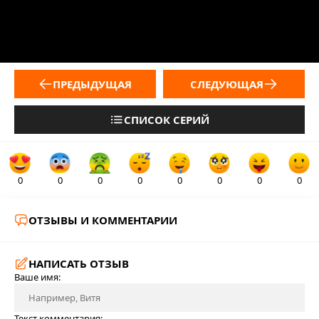
ПРЕДЫДУЩАЯ
СЛЕДУЮЩАЯ
СПИСОК СЕРИЙ
0
0
0
0
0
0
0
0
ОТЗЫВЫ И КОММЕНТАРИИ
НАПИСАТЬ ОТЗЫВ
Ваше имя:
Текст комментария: