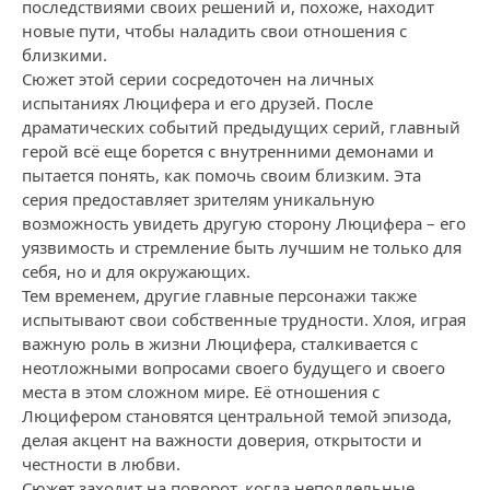
последствиями своих решений и, похоже, находит
новые пути, чтобы наладить свои отношения с
близкими.
Сюжет этой серии сосредоточен на личных
испытаниях Люцифера и его друзей. После
драматических событий предыдущих серий, главный
герой всё еще борется с внутренними демонами и
пытается понять, как помочь своим близким. Эта
серия предоставляет зрителям уникальную
возможность увидеть другую сторону Люцифера – его
уязвимость и стремление быть лучшим не только для
себя, но и для окружающих.
Тем временем, другие главные персонажи также
испытывают свои собственные трудности. Хлоя, играя
важную роль в жизни Люцифера, сталкивается с
неотложными вопросами своего будущего и своего
места в этом сложном мире. Её отношения с
Люцифером становятся центральной темой эпизода,
делая акцент на важности доверия, открытости и
честности в любви.
Сюжет заходит на поворот, когда неподдельные