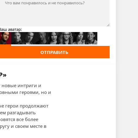
Ваш аватар:
ОТПРАВИТЬ
Р»
т новые интриги и
новными героями, но и
ные герои продолжают
ием разгадывать
овятся все более
ругу и своем месте в