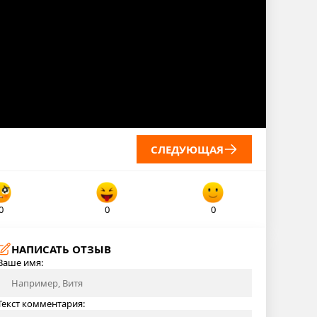
СЛЕДУЮЩАЯ
0
0
0
НАПИСАТЬ ОТЗЫВ
Ваше имя:
Текст комментария: