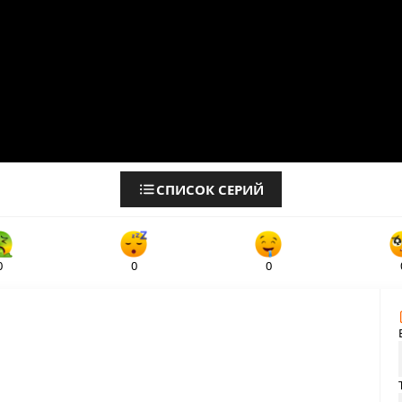
СПИСОК СЕРИЙ
0
0
0