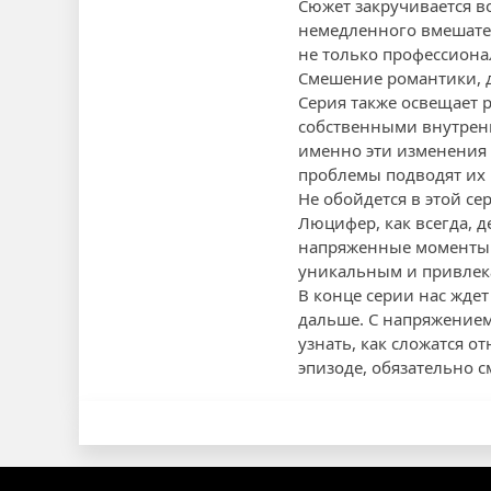
Сюжет закручивается в
немедленного вмешател
не только профессион
Смешение романтики, д
Серия также освещает р
собственными внутрен
именно эти изменения 
проблемы подводят их
Не обойдется в этой с
Люцифер, как всегда, 
напряженные моменты н
уникальным и привлек
В конце серии нас жде
дальше. С напряжением
узнать, как сложатся 
эпизоде, обязательно 